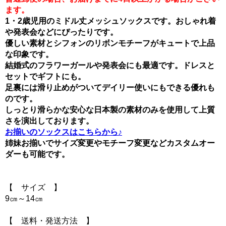
ます。
1・2歳児用のミドル丈メッシュソックスです。おしゃれ着
や発表会などにぴったりです。
優しい素材とシフォンのリボンモチーフがキュートで上品
な印象です。
結婚式のフラワーガールや発表会にも最適です。ドレスと
セットでギフトにも。
足裏には滑り止めがついてデイリー使いにもできる優れも
のです。
しっとり滑らかな安心な日本製の素材のみを使用して上質
さを演出しております。
お揃いのソックスはこちらから♪
姉妹お揃いでサイズ変更やモチーフ変更などカスタムオー
ダーも可能です。
【 サイズ 】
9㎝～14㎝
【 送料・発送方法 】