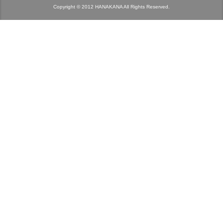
Copyright © 2012 HANAKANA All Rights Reserved.