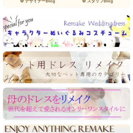
✿ デザイナーBlog
✿ スタッフBlog