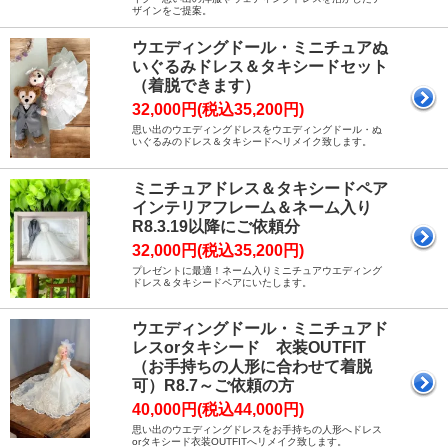
ザインをご提案。
ウエディングドール・ミニチュアぬ
いぐるみドレス＆タキシードセット
（着脱できます）
32,000円(税込35,200円)
思い出のウエディングドレスをウエディングドール・ぬ
いぐるみのドレス＆タキシードへリメイク致します。
ミニチュアドレス＆タキシードペア
インテリアフレーム＆ネーム入り
R8.3.19以降にご依頼分
32,000円(税込35,200円)
プレゼントに最適！ネーム入りミニチュアウエディング
ドレス＆タキシードペアにいたします。
ウエディングドール・ミニチュアド
レスorタキシード 衣装OUTFIT
（お手持ちの人形に合わせて着脱
可）R8.7～ご依頼の方
40,000円(税込44,000円)
思い出のウエディングドレスをお手持ちの人形へドレス
orタキシード衣装OUTFITへリメイク致します。