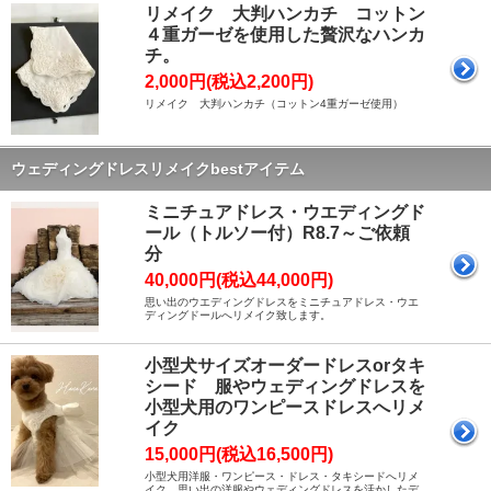
リメイク 大判ハンカチ コットン
４重ガーゼを使用した贅沢なハンカ
チ。
2,000円(税込2,200円)
リメイク 大判ハンカチ（コットン4重ガーゼ使用）
ウェディングドレスリメイクbestアイテム
ミニチュアドレス・ウエディングド
ール（トルソー付）R8.7～ご依頼
分
40,000円(税込44,000円)
思い出のウエディングドレスをミニチュアドレス・ウエ
ディングドールへリメイク致します。
小型犬サイズオーダードレスorタキ
シード 服やウェディングドレスを
小型犬用のワンピースドレスへリメ
イク
15,000円(税込16,500円)
小型犬用洋服・ワンピース・ドレス・タキシードへリメ
イク 思い出の洋服やウェディングドレスを活かしたデ