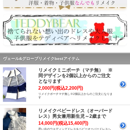
ヴェール&グローブリメイクbestアイテム
リメイクミニポーチ（マチ無） ※
同デザインを2個以上からのご注文
となります
2,000円(税込2,200円)
リメイクポーチマチ無し
※2個以上からのご注文になりま
す
リメイクベビードレス（オーバード
レス）男女兼用新生児～2歳まで
14,000円(税込15,400円)
思い出のウエディングドレスをベビーオーバードレスへ