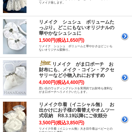
リメイク致します。
リメイク シュシュ ボリュームた
っぷり。どこにもないオリジナルの
華やかなシュシュに
1,500円(税込1,650円)
リメイク シュシュ ボリュームと華やかさはどこいも
ないオリジナル髪飾り。
リメイク がま口ポーチ お
財布にも、メイク・コイン・アクセ
サリーなど小物入れにおすすめ
4,000円(税込4,400円)
思い出のウェディングドレスを実用的でお財布も便利な
がま口ポーチへリメイクいたします。
リメイク巾着（イニシャル無） お
出かけにお子様の着替えやオムツ一
式収納 R8.3.19以降にご依頼分
3,500円(税込3,850円)
リメイク巾着（イニシャル無）大き目巾着はベビーとの