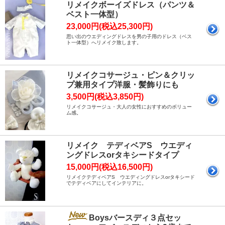
リメイクボーイズドレス（パンツ＆
ベスト一体型）
23,000円(税込25,300円)
思い出のウエディングドレスを男の子用のドレス（ベス
ト一体型）へリメイク致します。
リメイクコサージュ・ピン＆クリッ
プ兼用タイプ洋服・髪飾りにも
3,500円(税込3,850円)
リメイクコサージュ・大人の女性におすすめのボリュー
ム感。
リメイク テディベアS ウエディ
ングドレスorタキシードタイプ
15,000円(税込16,500円)
リメイクテディベアS ウエディングドレスorタキシード
でテディベアにしてインテリアに。
Boysバースディ３点セッ