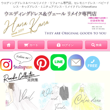
ウエディングドレス＆ベールリメイク・リフォーム専門店。セレモニードレス・ベビード
レス・キッズドレス・ミニチュアドレス－リメイクドレスHanaKana
カート
ログイン
検索
📞
FREE