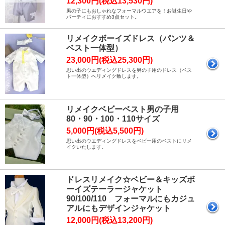
12,300円(税込13,530円)
男の子にもおしゃれなフォーマルウエアを！お誕生日や
パーティにおすすめ3点セット。
リメイクボーイズドレス（パンツ＆
ベスト一体型）
23,000円(税込25,300円)
思い出のウエディングドレスを男の子用のドレス（ベス
ト一体型）へリメイク致します。
リメイクベビーベスト男の子用
80・90・100・110サイズ
5,000円(税込5,500円)
思い出のウエディングドレスをベビー用のベストにリメ
イクいたします。
ドレスリメイク☆ベビー＆キッズボ
ーイズテーラージャケット
90/100/110 フォーマルにもカジュ
アルにもデザインジャケット
12,000円(税込13,200円)