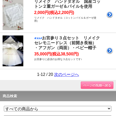
リメイク ハンドタオル 国産コッ
トン２重ガーゼ＆パイルを使用
2,000円(税込2,200円)
リメイク ハンドタオル（コットンパイル＆ガーゼ使
用）
お宮参り３点セット リメイク
セレモニードレス（前開き長袖）
・アフガン（両面）・ベビー帽子
35,000円(税込38,500円)
お宮参りに必須のお得な３点セットです♪
1-12 / 20
次のページへ
ページの先頭へ戻る
商品検索