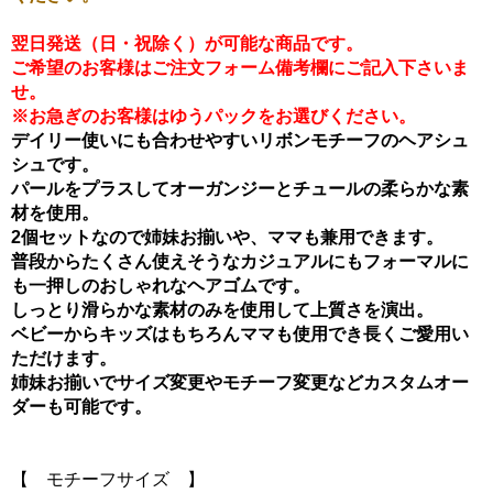
翌日発送（日・祝除く）が可能な商品です。
ご希望のお客様はご注文フォーム備考欄にご記入下さいま
せ。
※お急ぎのお客様はゆうパックをお選びください。
デイリー使いにも合わせやすいリボンモチーフのヘアシュ
シュです。
パールをプラスしてオーガンジーとチュールの柔らかな素
材を使用。
2個セットなので姉妹お揃いや、ママも兼用できます。
普段からたくさん使えそうなカジュアルにもフォーマルに
も一押しのおしゃれなヘアゴムです。
しっとり滑らかな素材のみを使用して上質さを演出。
ベビーからキッズはもちろんママも使用でき長くご愛用い
ただけます。
姉妹お揃いでサイズ変更やモチーフ変更などカスタムオー
ダーも可能です。
【 モチーフサイズ 】