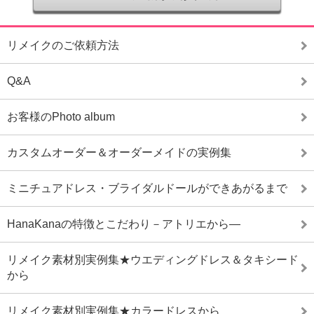
リメイクのご依頼方法
Q&A
お客様のPhoto album
カスタムオーダー＆オーダーメイドの実例集
ミニチュアドレス・ブライダルドールができあがるまで
HanaKanaの特徴とこだわり－アトリエから―
リメイク素材別実例集★ウエディングドレス＆タキシード
から
リメイク素材別実例集★カラードレスから