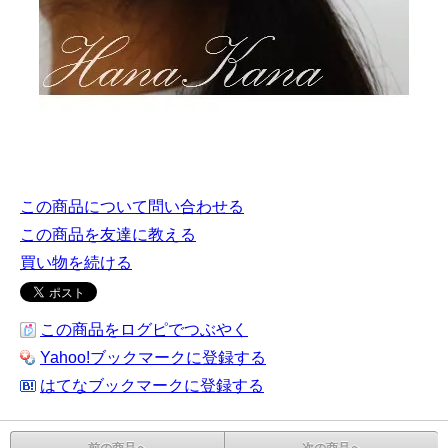
この商品について問い合わせる
この商品を友達に教える
買い物を続ける
この商品をログピでつぶやく
Yahoo!ブックマークに登録する
はてなブックマークに登録する
前の商品へ
次の商品へ