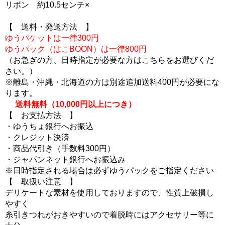
リボン 約10.5センチ×
【 送料・発送方法 】
ゆうパケットは一律300円
ゆうパック（はこBOON）は一律800円
（お急ぎの方、日時指定が必要な方はこちらをお選びくだ
さい。）
※離島・沖縄・北海道の方は別途追加送料400円が必要にな
ります。
送料無料（10,000円以上につき）
【 お支払方法 】
・ゆうちょ銀行へお振込
・クレジット決済
・商品代引き（手数料300円）
・ジャパンネット銀行へお振込み
※日時指定される場合は必ずゆうパックをご指定ください
【 取扱い注意 】
デリケートな素材を使用しておりますので、性質上破損し
やすく
糸引きつれがおきやすいので着脱時にはアクセサリー等に