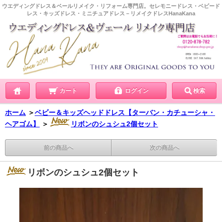
ウエディングドレス＆ベールリメイク・リフォーム専門店。セレモニードレス・ベビード
レス・キッズドレス・ミニチュアドレス－リメイクドレスHanaKana
カート
ログイン
検索
ホーム
＞
ベビー＆キッズヘッドドレス【ターバン・カチューシャ・
ヘアゴム】
＞
リボンのシュシュ2個セット
前の商品へ
次の商品へ
リボンのシュシュ2個セット