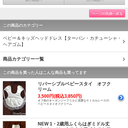
ページの先頭へ戻る
この商品のカテゴリー
ベビー＆キッズヘッドドレス【ターバン・カチューシャ・
ヘアゴム】
商品カテゴリー一覧
この商品を買った人はこんな商品も買ってます
リバーシブルベビースタイ オフク
リーム
3,500円(税込3,850円)
オフ色のオーガンジーフリルと清楚なケミカルレースの
ベビースタイオフクリーム
NEW 1・2歳用ふくらはぎミドル丈