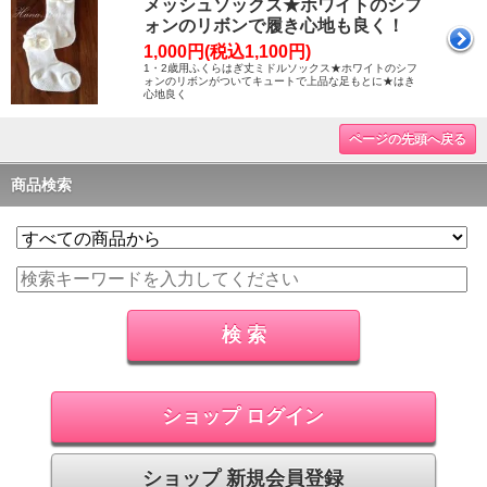
メッシュソックス★ホワイトのシフ
ォンのリボンで履き心地も良く！
1,000円(税込1,100円)
1・2歳用ふくらはぎ丈ミドルソックス★ホワイトのシフ
ォンのリボンがついてキュートで上品な足もとに★はき
心地良く
ページの先頭へ戻る
商品検索
ショップ ログイン
ショップ 新規会員登録