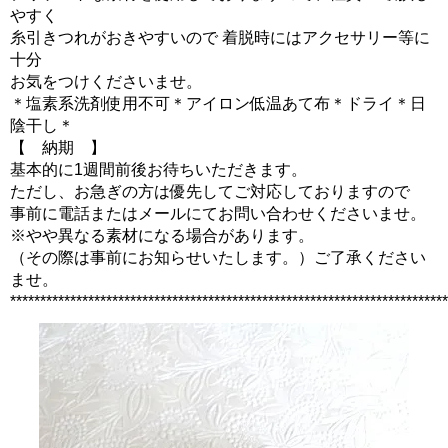
やすく
糸引きつれがおきやすいので 着脱時にはアクセサリー等に
十分
お気をつけくださいませ。
＊塩素系洗剤使用不可＊アイロン低温あて布＊ドライ＊日
陰干し＊
【 納期 】
基本的に1週間前後お待ちいただきます。
ただし、お急ぎの方は優先してご対応しておりますので
事前に電話またはメールにてお問い合わせくださいませ。
※やや異なる素材になる場合があります。
（その際は事前にお知らせいたします。）ご了承ください
ませ。
*************************************************************************