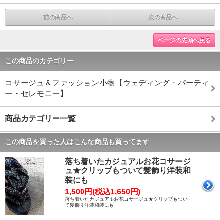
前の商品へ
次の商品へ
ページの先頭へ戻る
この商品のカテゴリー
コサージュ＆ファッション小物【ウェディング・パーティ
ー・セレモニー】
商品カテゴリー一覧
この商品を買った人はこんな商品も買ってます
落ち着いたカジュアルお花コサージ
ュ★クリップもついて髪飾り洋装和
装にも
1,500円(税込1,650円)
落ち着いたカジュアルお花コサージュ★クリップもつい
て髪飾り洋装和装にも