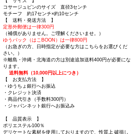
【 サイズ 】
コサージュピンのサイズ 直径3センチ
モチーフ 約17センチ×約10センチ
【 送料・発送方法 】
定形外郵便は一律300円
（補償がありません。ご理解くださいませ。）
ゆうパック（はこBOON）は一律800円
（お急ぎの方、日時指定が必要な方はこちらをお選びくだ
さい。）
※離島・沖縄・北海道の方は別途追加送料400円が必要にな
ります。
送料無料（10,000円以上につき）
【 お支払方法 】
・ゆうちょ銀行へお振込
・クレジット決済
・商品代引き（手数料300円）
・ジャパンネット銀行へお振込み
【 品質表示 】
ポリエステル100％
デリケートな素材を使用しておりますので、性質上 破損し