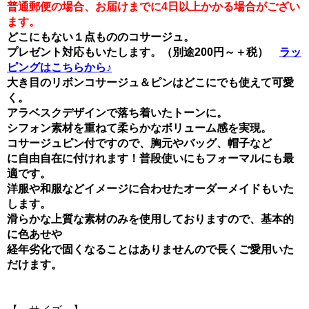
普通郵便の場合、お届けまでに4日以上かかる場合がござい
ます。
どこにもない１点もののコサージュ。
プレゼント対応もいたします。（別途200円～＋税）
ラッ
ピングはこちらから♪
大き目のリボンコサージュ＆ピンはどこにでも使えて可愛
く。
アラベスクデザインで落ち着いたトーンに。
シフォン素材を重ねて柔らかなボリューム感を実現。
コサージュピン付ですので、胸元やバッグ、帽子など
に自由自在に付けれます！普段使いにもフォーマルにも最
適です。
洋服や和服などイメージに合わせたオーダーメイドもいた
します。
滑らかな上質な素材のみを使用しておりますので、基本的
に色あせや
経年劣化で固くなることはありませんので長くご愛用いた
だけます。