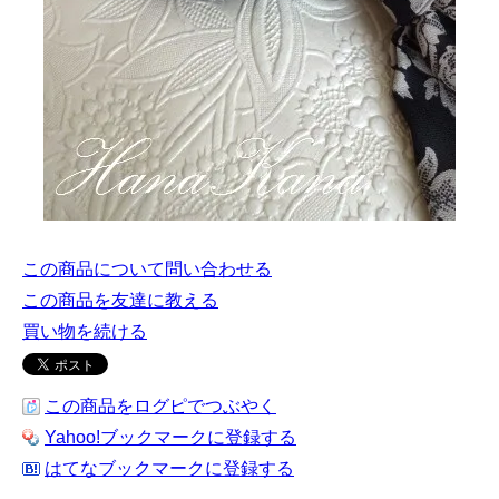
この商品について問い合わせる
この商品を友達に教える
買い物を続ける
この商品をログピでつぶやく
Yahoo!ブックマークに登録する
はてなブックマークに登録する