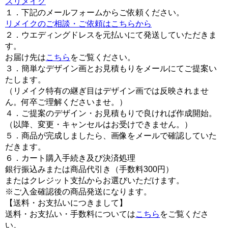
スリメイク
１．下記のメールフォームからご依頼ください。
リメイクのご相談・ご依頼はこちらから
２．ウエディングドレスを元払いにて発送していただきま
す。
お届け先は
こちら
をご覧ください。
３．簡単なデザイン画とお見積もりをメールにてご提案い
たします。
（リメイク特有の継ぎ目はデザイン画では反映されませ
ん。何卒ご理解くださいませ。）
４．ご提案のデザイン・お見積もりで良ければ作成開始。
（以降、変更・キャンセルはお受けできません。）
５．商品が完成しましたら、画像をメールで確認していた
だきます。
６．カート購入手続き及び決済処理
銀行振込みまたは商品代引き（手数料300円）
またはクレジット支払からお選びいただけます。
※ご入金確認後の商品発送になります。
【送料・お支払いにつきまして】
送料・お支払い・手数料については
こちら
をご覧くださ
い。