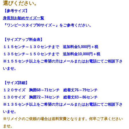
選びください。
【参考サイズ】
身長別お勧めサイズ一覧
『ワンピースタイプ90サイズ～』をご参考ください。
【サイズアップ料金表】
１１５センチ～１３０センチまで 追加料金5,000円＋税
１３５センチ～１５０センチまで 追加料金10,000円＋税
※１５５センチ以上をご希望の方はメールまたはお電話にてご相談下さ
いませ。
【サイズ詳細】
１２０サイズ 胸囲68～71センチ 総着丈76～79センチ
１３０サイズ 胸囲72～74センチ 総着丈83～86センチ
※１３５センチ以上をご希望の方はメールまたはお電話にてご相談下さ
いませ。
※リメイクのご依頼の場合は送料実費となります。何卒ご了承ください
ませ。