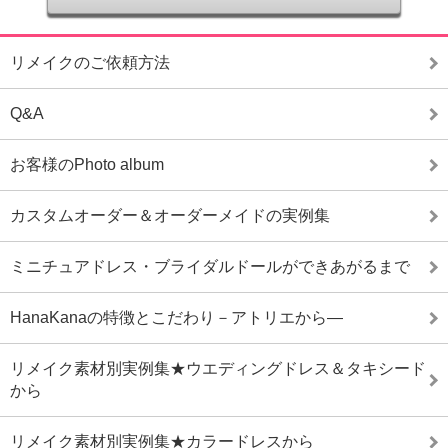
リメイクのご依頼方法
Q&A
お客様のPhoto album
カスタムオーダー＆オーダーメイドの実例集
ミニチュアドレス・ブライダルドールができあがるまで
HanaKanaの特徴とこだわり－アトリエから―
リメイク素材別実例集★ウエディングドレス＆タキシード
から
リメイク素材別実例集★カラードレスから