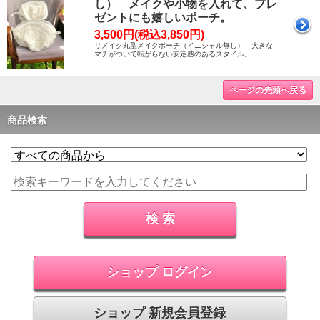
し） メイクや小物を入れて、プレ
ゼントにも嬉しいポーチ。
3,500円(税込3,850円)
リメイク丸型メイクポーチ（イニシャル無し） 大きな
マチがついて転がらない安定感のあるスタイル。
ページの先頭へ戻る
商品検索
ショップ ログイン
ショップ 新規会員登録