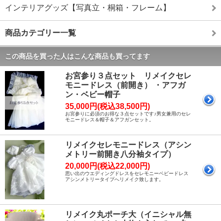
インテリアグッズ【写真立・桐箱・フレーム】
商品カテゴリー一覧
この商品を買った人はこんな商品も買ってます
お宮参り３点セット リメイクセレ
モニードレス（前開き） ・アフガ
ン・ベビー帽子
35,000円(税込38,500円)
お宮参りに必須のお得な３点セットです♪男女兼用のセレ
モニードレス＆帽子＆アフガンセット。
リメイクセレモニードレス（アシン
メトリー前開き八分袖タイプ）
20,000円(税込22,000円)
思い出のウエディングドレスをセレモニーベビードレス
アシンメトリータイプへリメイク致します。
リメイク丸ポーチ大（イニシャル無