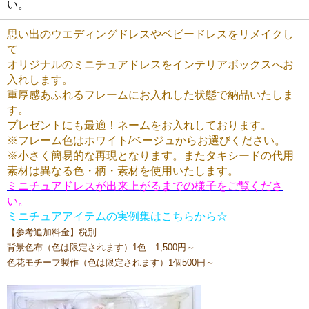
い。
思い出のウエディングドレスやベビードレスをリメイクし
て
オリジナルのミニチュアドレスをインテリアボックスへお
入れします。
重厚感あふれるフレームにお入れした状態で納品いたしま
す。
プレゼントにも最適！ネームをお入れしております。
※フレーム色はホワイト/ベージュからお選びください。
※小さく簡易的な再現となります。またタキシードの代用
素材は異なる色・柄・素材を使用いたします。
ミニチュアドレスが出来上がるまでの様子をご覧くださ
い。
ミニチュアアイテムの実例集はこちらから☆
【参考追加料金】税別
背景色布（色は限定されます）1色 1,500円～
色花モチーフ製作（色は限定されます）1個500円～