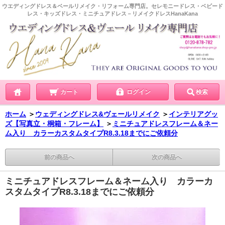
ウエディングドレス＆ベールリメイク・リフォーム専門店。セレモニードレス・ベビード
レス・キッズドレス・ミニチュアドレス－リメイクドレスHanaKana
カート
ログイン
検索
ホーム
＞
ウェディングドレス&ヴェールリメイク
＞
インテリアグッ
ズ【写真立・桐箱・フレーム】
＞
ミニチュアドレスフレーム＆ネー
ム入り カラーカスタムタイプR8.3.18までにご依頼分
前の商品へ
次の商品へ
ミニチュアドレスフレーム＆ネーム入り カラーカ
スタムタイプR8.3.18までにご依頼分