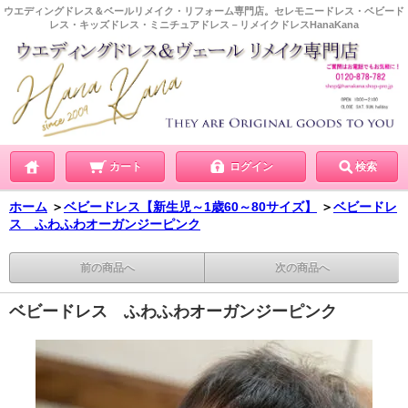
ウエディングドレス＆ベールリメイク・リフォーム専門店。セレモニードレス・ベビード
レス・キッズドレス・ミニチュアドレス－リメイクドレスHanaKana
カート
ログイン
検索
ホーム
＞
ベビードレス【新生児～1歳60～80サイズ】
＞
ベビードレ
ス ふわふわオーガンジーピンク
前の商品へ
次の商品へ
ベビードレス ふわふわオーガンジーピンク