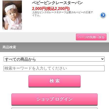
ベビーピンクレースターバン
2,000円(税込2,200円)
上品なピンクのレースモチーフは愛されベビーの王道ア
イテム。
ページの先頭へ戻る
商品検索
ショップ ログイン