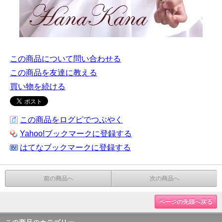
この商品について問い合わせる
この商品を友達に教える
買い物を続ける
この商品をログピでつぶやく
Yahoo!ブックマークに登録する
はてなブックマークに登録する
前の商品へ
次の商品へ
ページの先頭へ戻る